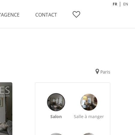
FR
EN
L’AGENCE
CONTACT
Paris
Salon
Salle à manger