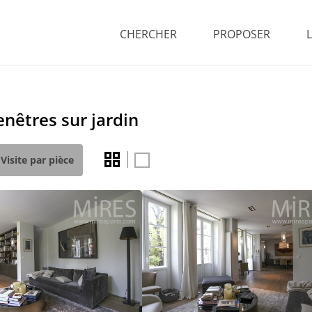
CHERCHER
PROPOSER
enêtres sur jardin
Visite par pièce