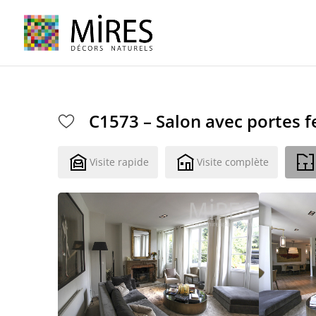
Cookies management panel
C1573 – Salon avec portes f
Visite rapide
Visite complète