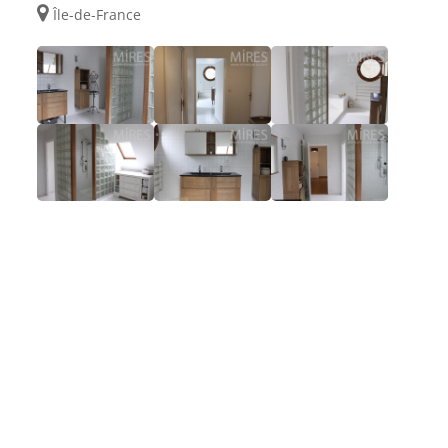
Île-de-France