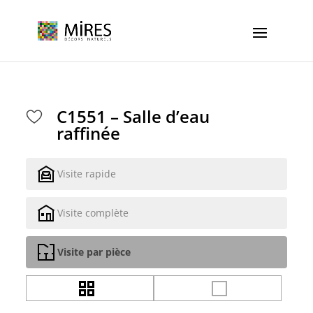
Cookies management panel
C1551 – Salle d’eau
raffinée
Visite rapide
Visite complète
Visite par pièce