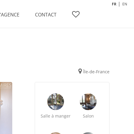
FR
EN
L’AGENCE
CONTACT
Île-de-France
Salle à manger
Salon