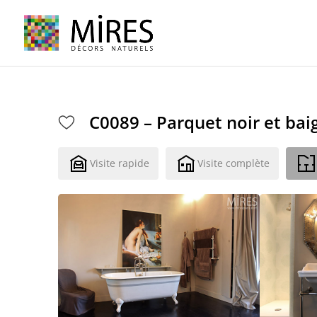
Cookies management panel
C0089 – Parquet noir et bai
Visite rapide
Visite complète