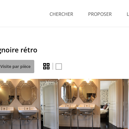
CHERCHER
PROPOSER
gnoire rétro
Visite par pièce