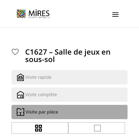
Cookies management panel
C1627 – Salle de jeux en
sous-sol
Visite rapide
Visite complète
Visite par pièce