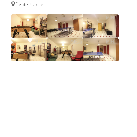
Île-de-France