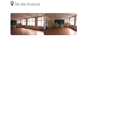
Île-de-France