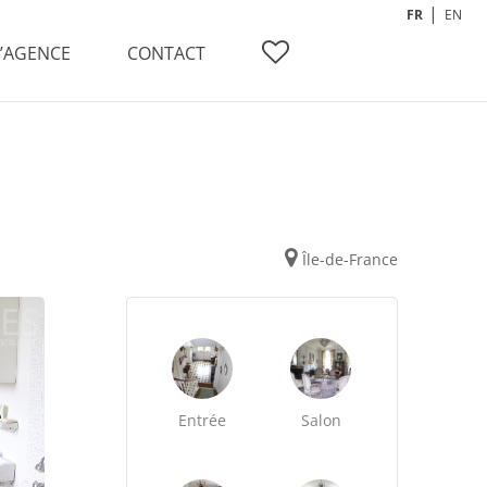
FR
EN
L’AGENCE
CONTACT
Île-de-France
Entrée
Salon