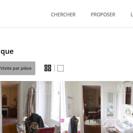
CHERCHER
PROPOSER
sique
Visite par pièce