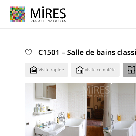
Cookies management panel
C1501 – Salle de bains clas
Visite rapide
Visite complète