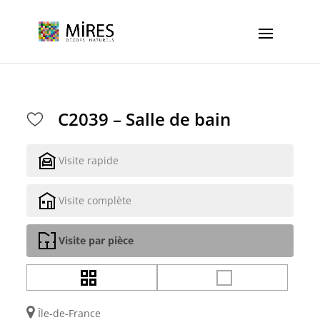
Cookies management panel
C2039 – Salle de bain
Visite rapide
Visite complète
Visite par pièce
Île-de-France