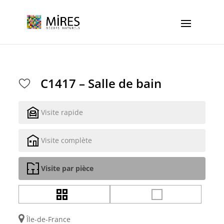
Cookies management panel
C1417 – Salle de bain
Visite rapide
Visite complète
Visite par pièce
Île-de-France