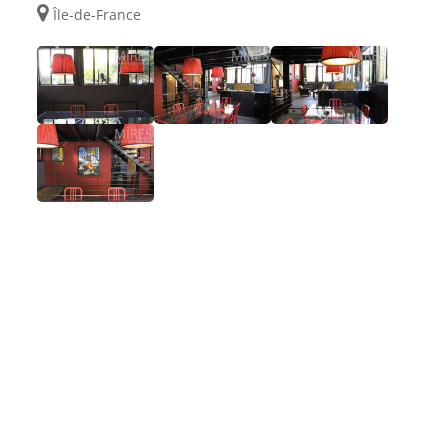
Île-de-France