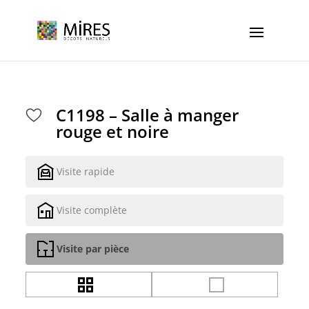
Cookies management panel
C1198 – Salle à manger
rouge et noire
Visite rapide
Visite complète
Visite par pièce