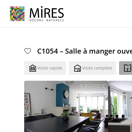
Cookies management panel
C1054 – Salle à manger ouv
Visite rapide
Visite complète