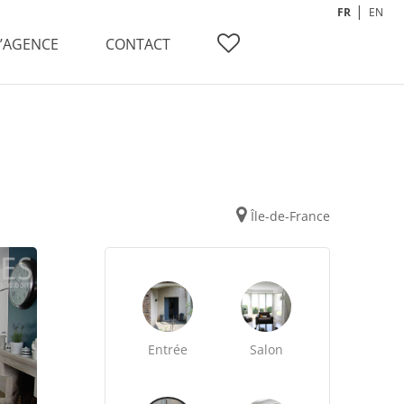
FR
EN
L’AGENCE
CONTACT
Île-de-France
Entrée
Salon