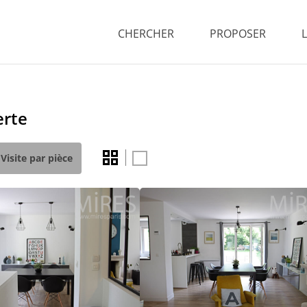
CHERCHER
PROPOSER
erte
Visite par pièce