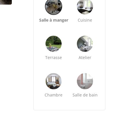
Salle à manger
Cuisine
Terrasse
Atelier
Chambre
Salle de bain