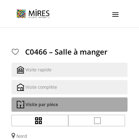
Cookies management panel
C0466 – Salle à manger
Visite rapide
Visite complète
Visite par pièce
Nord