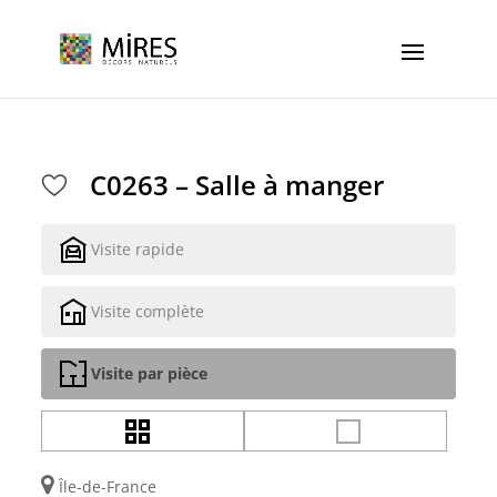
Cookies management panel
C0263 – Salle à manger
Visite rapide
Visite complète
Visite par pièce
Île-de-France