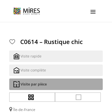
Cookies management panel
C0614 – Rustique chic
Visite rapide
Visite complète
Visite par pièce
Île-de-France