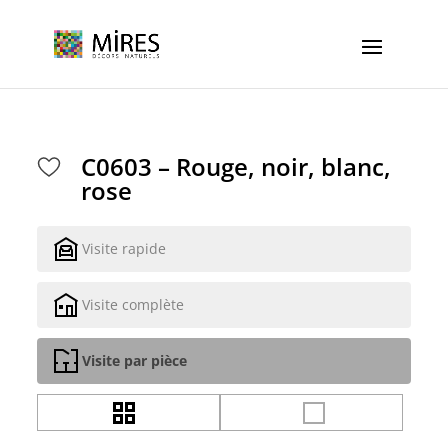
Cookies management panel
C0603 – Rouge, noir, blanc,
rose
Visite rapide
Visite complète
Visite par pièce