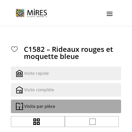
Cookies management panel
C1582 – Rideaux rouges et
moquette bleue
Visite rapide
Visite complète
Visite par pièce