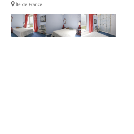
Île-de-France