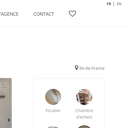
FR
EN
L’AGENCE
CONTACT
Île-de-France
Escalier
Chambre
d'enfant