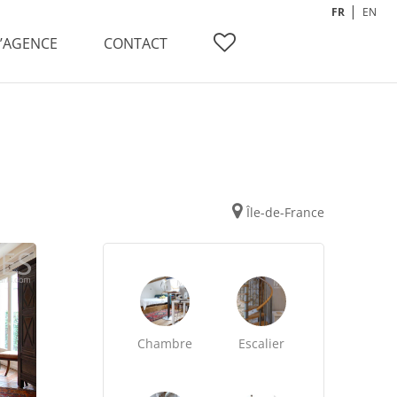
FR
EN
L’AGENCE
CONTACT
Île-de-France
Chambre
Escalier