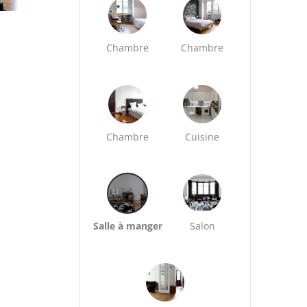
Chambre
Chambre
Chambre
Cuisine
Salle à manger
Salon