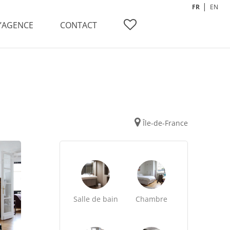
FR
EN
L’AGENCE
CONTACT
Île-de-France
Salle de bain
Chambre