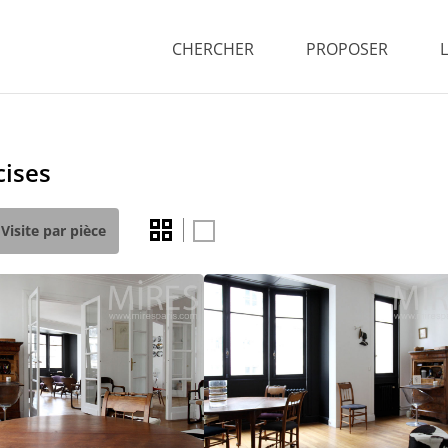
CHERCHER
PROPOSER
cises
Visite par pièce