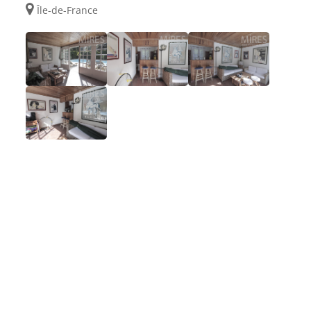
Île-de-France