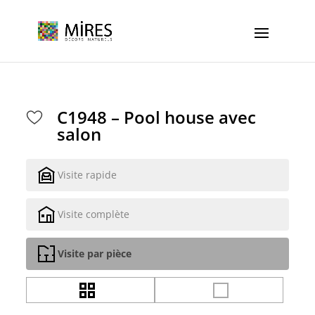
Cookies management panel
C1948 – Pool house avec
salon
Visite rapide
Visite complète
Visite par pièce