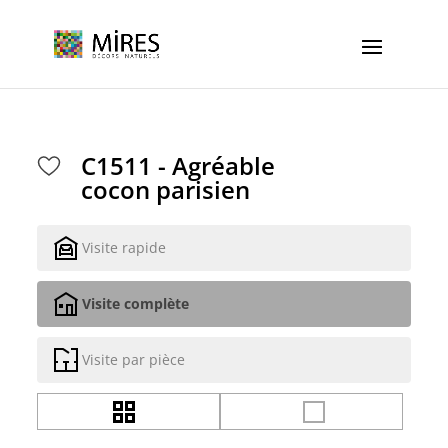
Cookies management panel
C1511 - Agréable
cocon parisien
Visite rapide
Visite complète
Visite par pièce