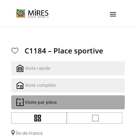
Cookies management panel
C1184 – Place sportive
Visite rapide
Visite complète
Visite par pièce
Île-de-France