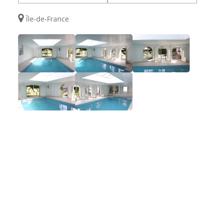
Île-de-France