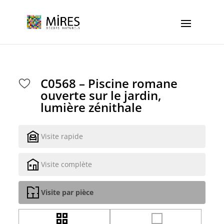
Cookies management panel
C0568 – Piscine romane
ouverte sur le jardin,
lumière zénithale
Visite rapide
Visite complète
Visite par pièce