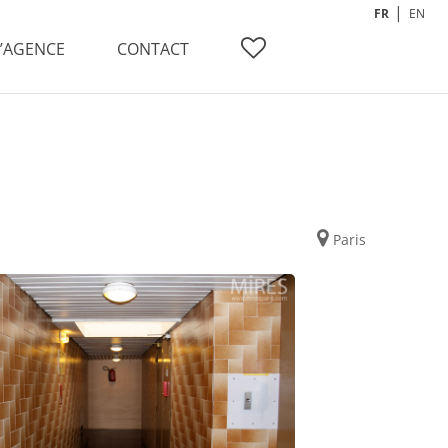
FR
EN
L’AGENCE
CONTACT
Paris