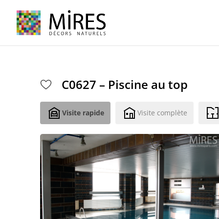
Cookies management panel
C0627 – Piscine au top
Visite rapide
Visite complète