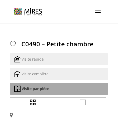
Cookies management panel
C0490 – Petite chambre
Visite rapide
Visite complète
Visite par pièce