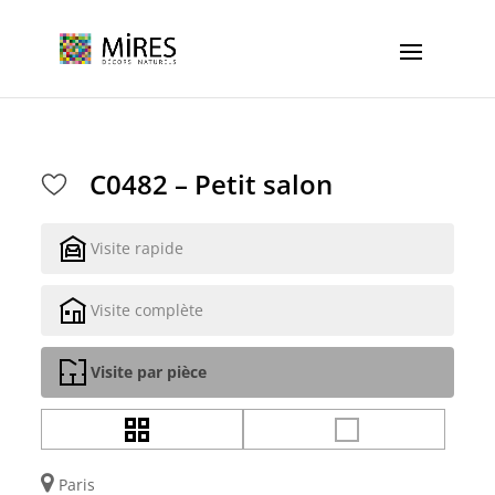
Cookies management panel
C0482 – Petit salon
Visite rapide
Visite complète
Visite par pièce
Paris