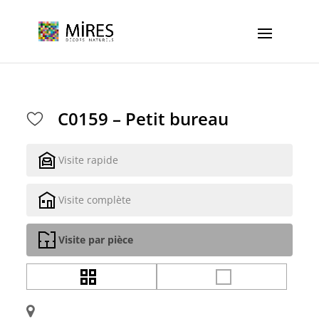
Cookies management panel
C0159 – Petit bureau
Visite rapide
Visite complète
Visite par pièce