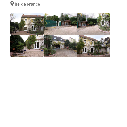
Île-de-France