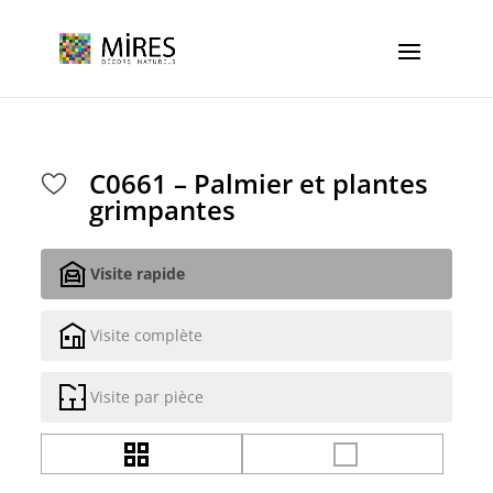
Cookies management panel
C0661 – Palmier et plantes
grimpantes
Visite rapide
Visite complète
Visite par pièce