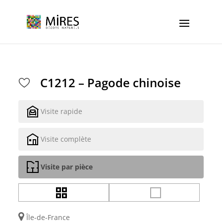
Cookies management panel
C1212 – Pagode chinoise
Visite rapide
Visite complète
Visite par pièce
Île-de-France