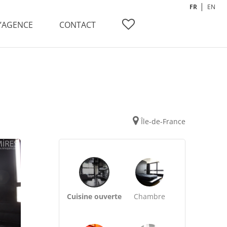
FR
EN
L’AGENCE
CONTACT
Île-de-France
Cuisine ouverte
Chambre