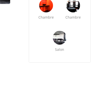
Chambre
Chambre
Salon