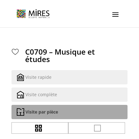
Cookies management panel
C0709 – Musique et
études
Visite rapide
Visite complète
Visite par pièce