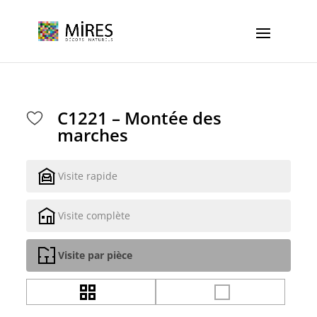
Cookies management panel
C1221 – Montée des
marches
Visite rapide
Visite complète
Visite par pièce