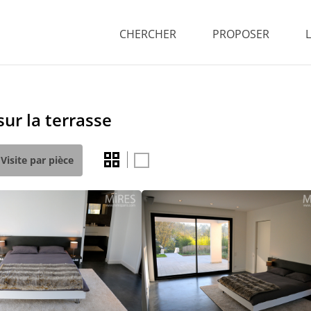
CHERCHER
PROPOSER
ur la terrasse
Visite par pièce