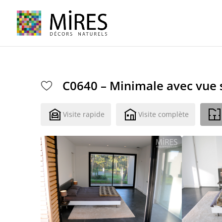
Cookies management panel
C0640 – Minimale avec vue s
Visite rapide
Visite complète