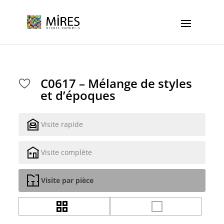
Cookies management panel
C0617 – Mélange de styles
et d’époques
Visite rapide
Visite complète
Visite par pièce