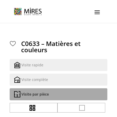
Cookies management panel
C0633 – Matières et
couleurs
Visite rapide
Visite complète
Visite par pièce