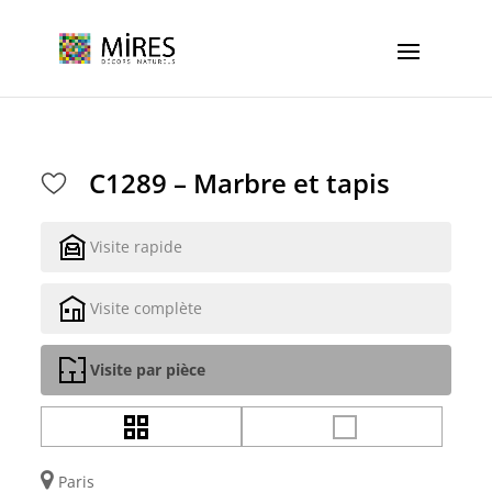
Cookies management panel
C1289 – Marbre et tapis
Visite rapide
Visite complète
Visite par pièce
Paris