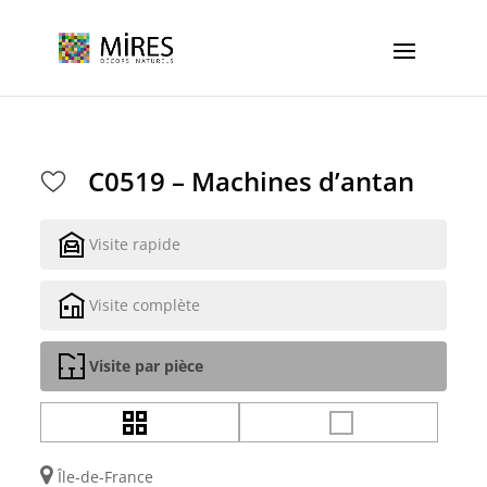
Cookies management panel
C0519 – Machines d’antan
Visite rapide
Visite complète
Visite par pièce
Île-de-France