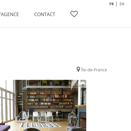
FR
EN
L’AGENCE
CONTACT
Île-de-France