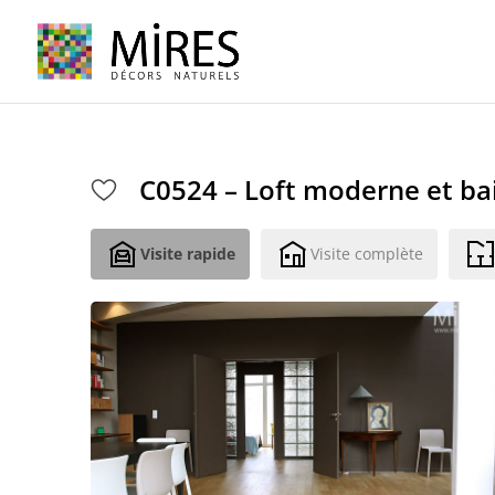
Cookies management panel
C0524 – Loft moderne et bai
Visite rapide
Visite complète