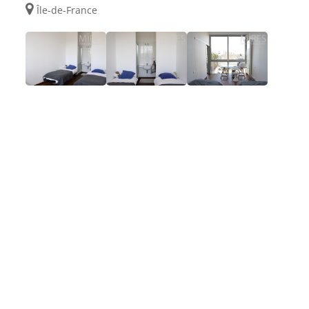
Île-de-France