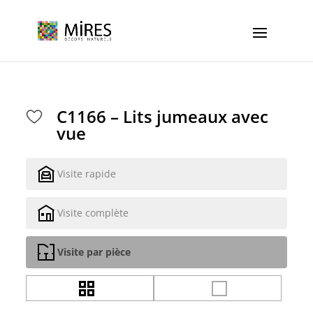
Cookies management panel
C1166 – Lits jumeaux avec
vue
Visite rapide
Visite complète
Visite par pièce