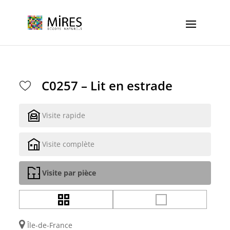
Cookies management panel
C0257 – Lit en estrade
Visite rapide
Visite complète
Visite par pièce
Île-de-France