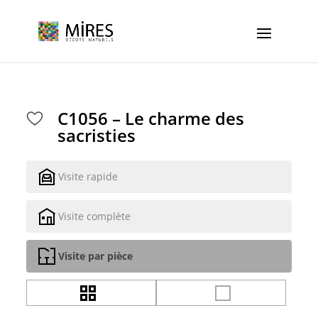
Cookies management panel
C1056 – Le charme des
sacristies
Visite rapide
Visite complète
Visite par pièce