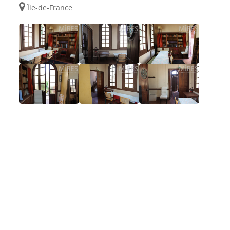
Île-de-France