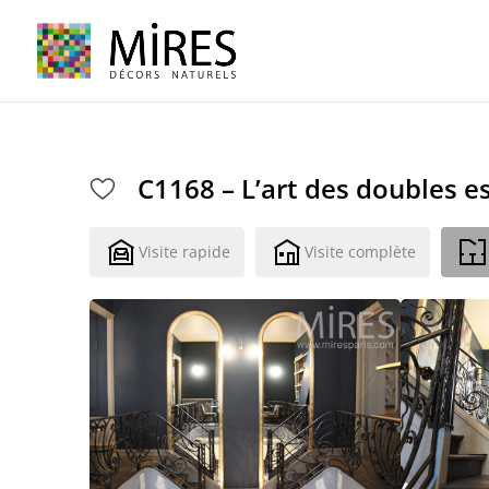
Cookies management panel
C1168 – L’art des doubles es
Visite rapide
Visite complète