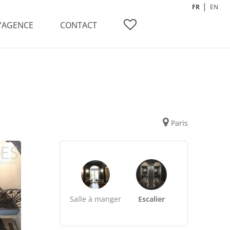
FR
EN
L’AGENCE
CONTACT
Paris
Salle à manger
Escalier