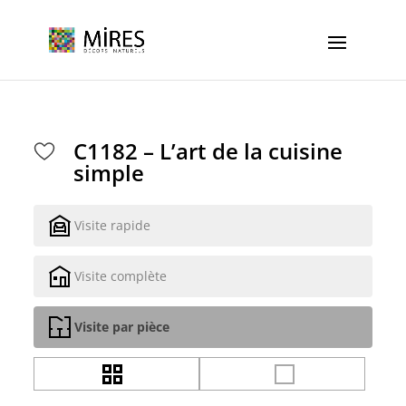
Cookies management panel
C1182 – L’art de la cuisine
simple
Visite rapide
Visite complète
Visite par pièce