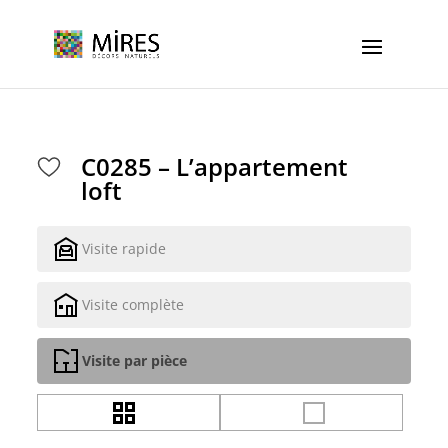
Cookies management panel
C0285 – L’appartement
loft
Visite rapide
Visite complète
Visite par pièce