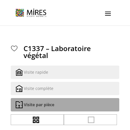
Cookies management panel
C1337 – Laboratoire
végétal
Visite rapide
Visite complète
Visite par pièce