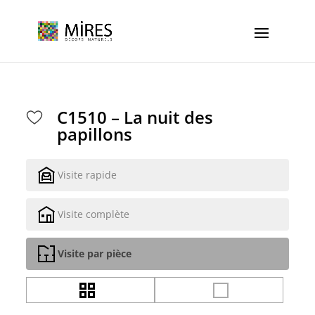
Cookies management panel
C1510 – La nuit des
papillons
Visite rapide
Visite complète
Visite par pièce