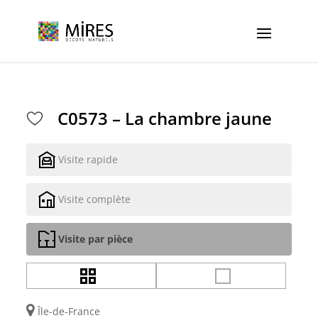
Cookies management panel
C0573 – La chambre jaune
Visite rapide
Visite complète
Visite par pièce
Île-de-France