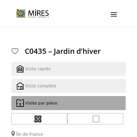
Cookies management panel
C0435 – Jardin d’hiver
Visite rapide
Visite complète
Visite par pièce
Île-de-France