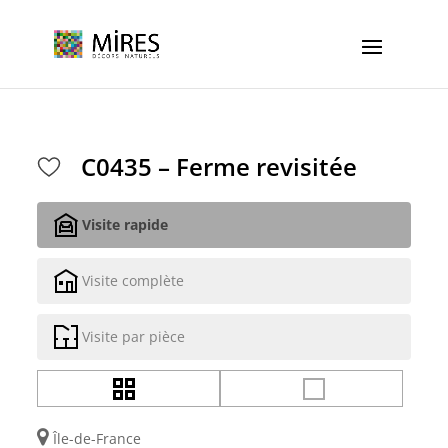
Cookies management panel
C0435 – Ferme revisitée
Visite rapide
Visite complète
Visite par pièce
Île-de-France