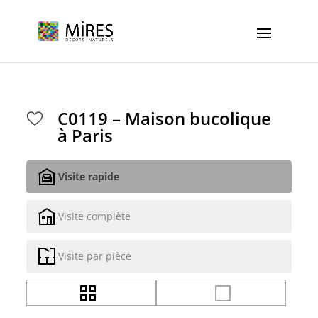
Cookies management panel
C0119 – Maison bucolique
à Paris
Visite rapide
Visite complète
Visite par pièce