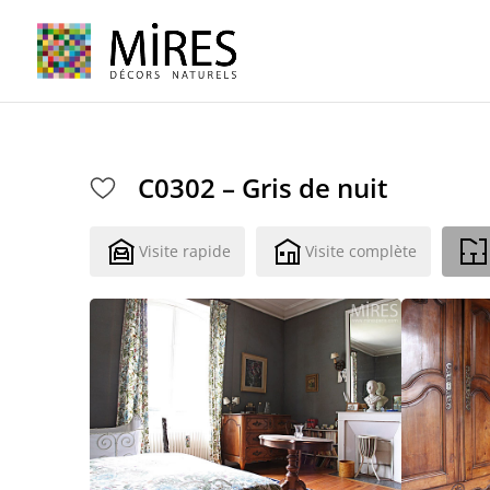
Cookies management panel
C0302 – Gris de nuit
Visite rapide
Visite complète