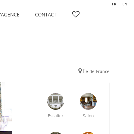
FR
EN
L’AGENCE
CONTACT
Île-de-France
Escalier
Salon